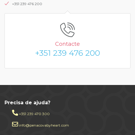
+351 239 476 200
Contacte
+351 239 476 200
Precisa de ajuda?
+351 239 470 300
info@penacovabyheart.com