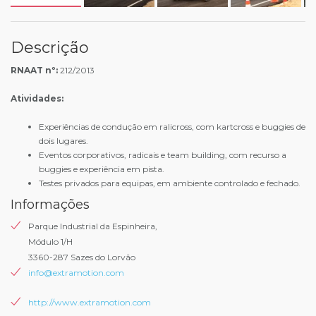
Descrição
RNAAT nº:
212/2013
Atividades:
Experiências de condução em ralicross, com kartcross e buggies de
dois lugares.
Eventos corporativos, radicais e team building, com recurso a
buggies e experiência em pista.
Testes privados para equipas, em ambiente controlado e fechado.
Informações
Parque Industrial da Espinheira,
Módulo 1/H
3360-287 Sazes do Lorvão
info@extramotion.com
http://www.extramotion.com