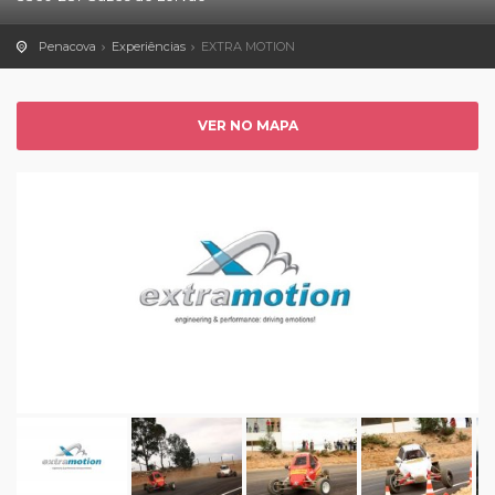
Penacova
Experiências
EXTRA MOTION
VER NO MAPA