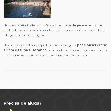
Nas suas proximidades, o rio oferece uma
pista de pesca
de grande
qualidade, onde é possível encontrar, entre outras, espécies como a truta,
a boga, o barbo ou a enguia.
Nas encostas quartzíticas que formam as margens,
pode observar-se
a flora e fauna autótones
, onde pontuam o loureiro e o azevinho, as
gralhas pretas, os gaios, os melros e os piscos de peito ruivo.
Precisa de ajuda?