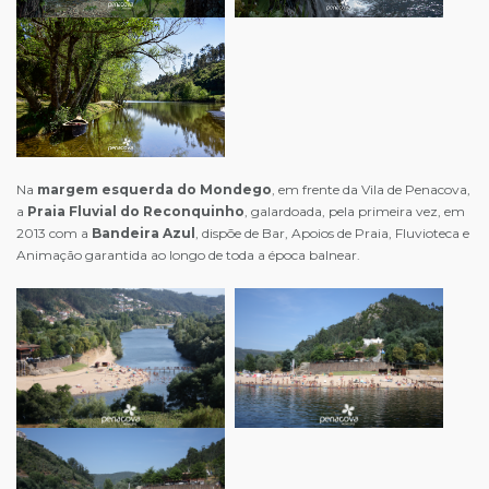
Na
margem esquerda do Mondego
, em frente da Vila de Penacova,
a
Praia Fluvial do Reconquinho
, galardoada, pela primeira vez, em
2013 com a
Bandeira Azul
, dispõe de Bar, Apoios de Praia, Fluvioteca e
Animação garantida ao longo de toda a época balnear.